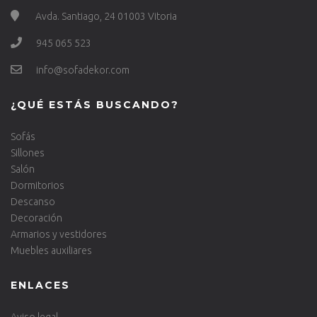
Avda. Santiago, 24 01003 Vitoria
945 065 523
info@sofadekor.com
¿QUÉ ESTÁS BUSCANDO?
Sofás
Sillones
Salón
Dormitorios
Descanso
Decoración
Armarios y vestidores
Muebles auxiliares
ENLACES
Aviso legal