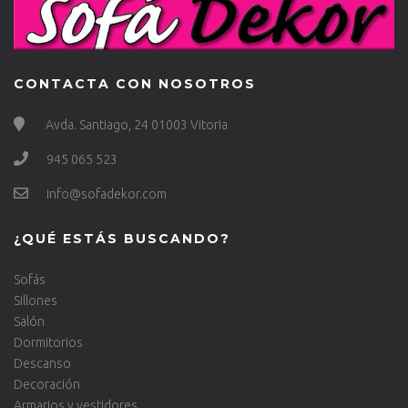
CONTACTA CON NOSOTROS
Avda. Santiago, 24 01003 Vitoria
945 065 523
info@sofadekor.com
¿QUÉ ESTÁS BUSCANDO?
Sofás
Sillones
Salón
Dormitorios
Descanso
Decoración
Armarios y vestidores