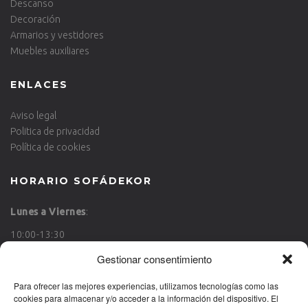
Descanso
Decoración
Armarios y vestidores
Muebles auxiliares
ENLACES
Aviso legal
Politica de privacidad
Política de cookies
HORARIO SOFÁDEKOR
Lunes a Viernes
:
10:00-13:30
17:00-20:00
Gestionar consentimiento
Sábado
:
Para ofrecer las mejores experiencias, utilizamos tecnologías como las
cookies para almacenar y/o acceder a la información del dispositivo. El
10:00-13:30