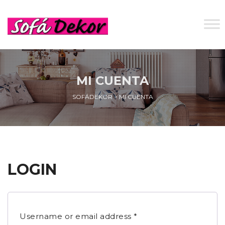
MI CUENTA
SOFÁDEKOR
>
MI CUENTA
LOGIN
Username or email address
*